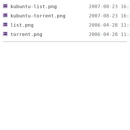
kubuntu-list.png
kubuntu-torrent.png
list.png
torrent.png