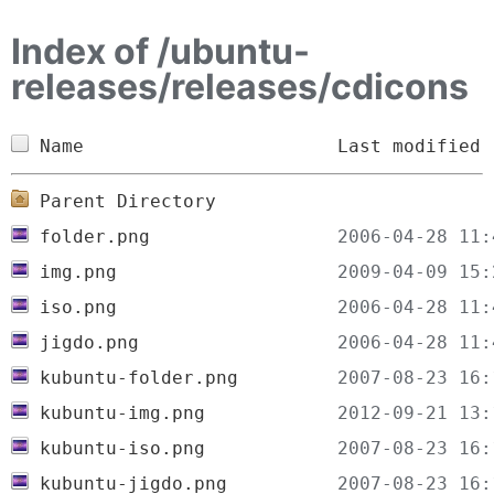
Index of /ubuntu-
releases/releases/cdicons
Name
Last modified
Parent Directory
folder.png
img.png
iso.png
jigdo.png
kubuntu-folder.png
kubuntu-img.png
kubuntu-iso.png
kubuntu-jigdo.png